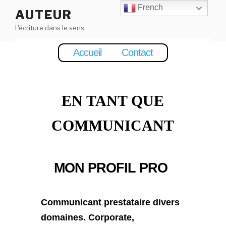
Aller
French
AUTEUR
au
L'écriture dans le sens
contenu
principal
Accueil
Contact
BIO
EN TANT QUE
COMMUNICANT
MON PROFIL PRO
Communicant prestataire divers
domaines. Corporate,